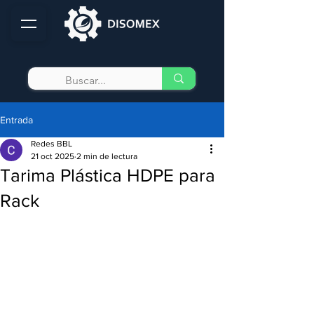
Entrada
Redes BBL
21 oct 2025
2 min de lectura
Tarima Plástica HDPE para
Rack