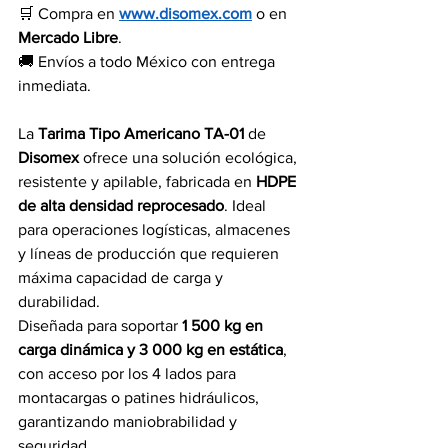
🛒 Compra en 
www.disomex.com
 o en 
Mercado Libre
.
🚚 Envíos a todo México con entrega 
inmediata.
La 
Tarima Tipo Americano TA-01
 de 
Disomex
 ofrece una solución ecológica, 
resistente y apilable, fabricada en 
HDPE 
de alta densidad reprocesado
. Ideal 
para operaciones logísticas, almacenes 
y líneas de producción que requieren 
máxima capacidad de carga y 
durabilidad.
Diseñada para soportar 
1 500 kg en 
carga dinámica y 3 000 kg en estática
, 
con acceso por los 4 lados para 
montacargas o patines hidráulicos, 
garantizando maniobrabilidad y 
seguridad.