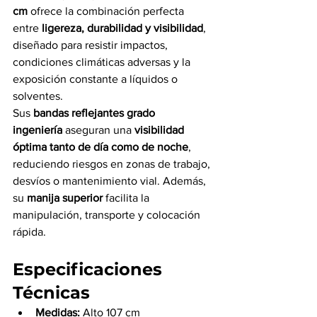
cm
 ofrece la combinación perfecta 
entre 
ligereza, durabilidad y visibilidad
, 
diseñado para resistir impactos, 
condiciones climáticas adversas y la 
exposición constante a líquidos o 
solventes.
Sus 
bandas reflejantes grado 
ingeniería
 aseguran una 
visibilidad 
óptima tanto de día como de noche
, 
reduciendo riesgos en zonas de trabajo, 
desvíos o mantenimiento vial. Además, 
su 
manija superior
 facilita la 
manipulación, transporte y colocación 
rápida.
Especificaciones 
Técnicas
Medidas:
 Alto 107 cm