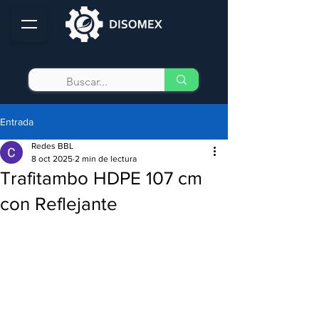
Entrada
Redes BBL
8 oct 2025
2 min de lectura
Trafitambo HDPE 107 cm
con Reflejante