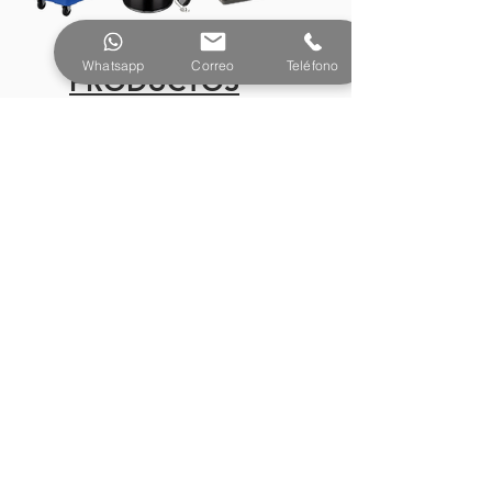
Whatsapp
Correo
Teléfono
PRODUCTOS
¿Tienes preguntas o
necesitas más información?