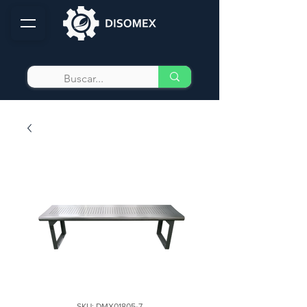
SKU: DMX01805-7