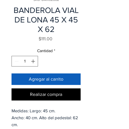
BANDEROLA VIAL
DE LONA 45 X 45
X 62
Precio
$111.00
Cantidad
*
Agregar al carrito
Realizar compra
Medidas: Largo: 45 cm.
Ancho: 40 cm. Alto del pedestal: 62
cm.