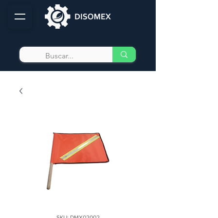
SKU: DMX02002