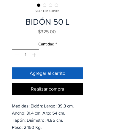
SKU: DMX01985
BIDÓN 50 L
Precio
$325.00
Cantidad
*
Agregar al carrito
Realizar compra
Medidas: Bidón: Largo: 39.3 cm.
Ancho: 31.4 cm. Alto: 54 cm.
Tapón: Diámetro: 4.85 cm.
Peso: 2.150 Kg.