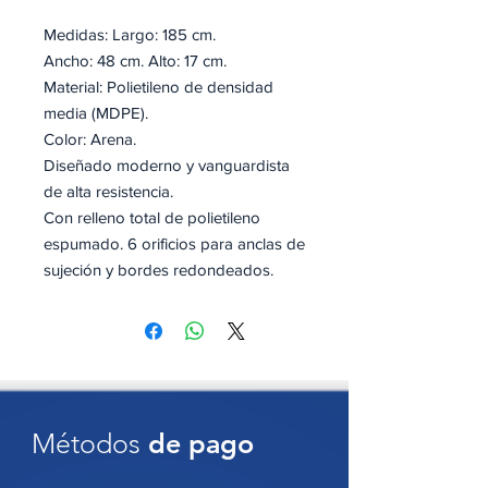
Medidas: Largo: 185 cm.
Ancho: 48 cm. Alto: 17 cm.
Material: Polietileno de densidad
media (MDPE).
Color: Arena.
Diseñado moderno y vanguardista
de alta resistencia.
Con relleno total de polietileno
espumado. 6 orificios para anclas de
sujeción y bordes redondeados.
Certificado bajo las normas: NOM-
086-SCT; El manual de dispositivos
para el control del tránsitoen calles y
carreteras.
Métodos
de pago
Diseñado con una
imagen moderna
y
acabados elegantes
en color