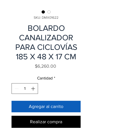
SKU: DMX01622
BOLARDO
CANALIZADOR
PARA CICLOVÍAS
185 X 48 X 17 CM
Precio
$6,260.00
Cantidad
*
Agregar al carrito
Realizar compra