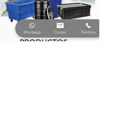
Whatsapp
Correo
Teléfono
PRODUCTOS
¿Tienes preguntas o