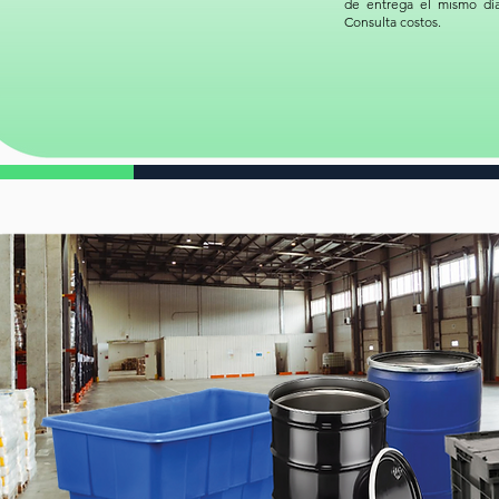
de entrega el mismo día
Consulta costos.