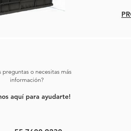
P
s preguntas o necesitas más
información?
mos aquí para ayudarte!