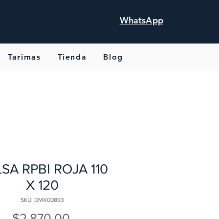
WhatsApp
Tarimas
Tienda
Blog
SA RPBI ROJA 110
X 120
SKU: DMX00893
Precio
$2,870.00