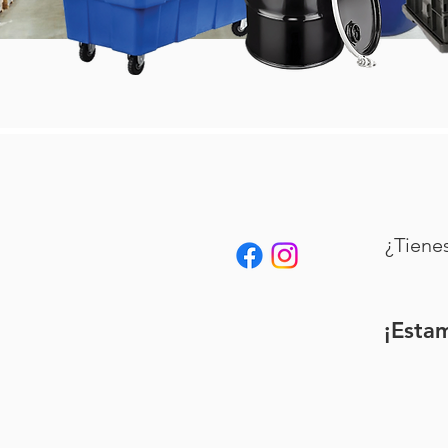
¿Tiene
¡Esta