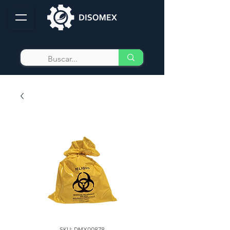
SKU: DMX00878