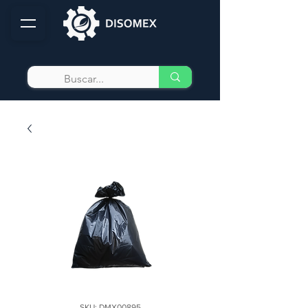
SKU: DMX00895