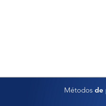
Métodos
de