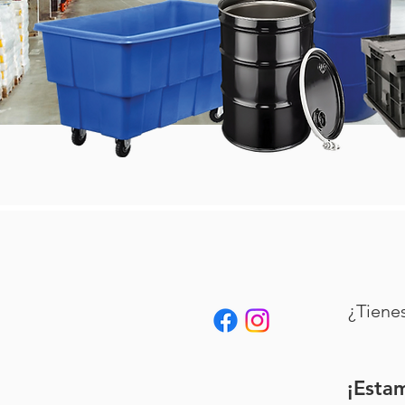
¿Tiene
¡Esta