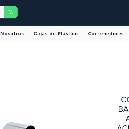
Nosotros
Cajas de Plástico
Contenedores
C
BA
AC