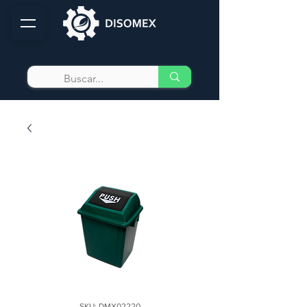
SKU: DMX02220