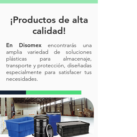
plástico con tapa abatible | Bote tipo
push para baño o cocina
¡Productos de alta
calidad!
En Disomex
encontrarás una
amplia variedad de soluciones
plásticas para almacenaje,
transporte y protección, diseñadas
especialmente para satisfacer tus
necesidades.