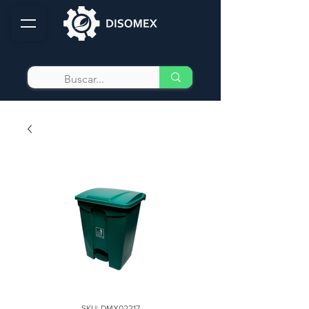
SKU: DMX02217