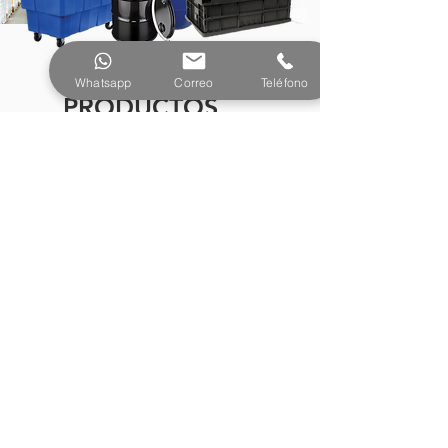
Whatsapp
Correo
Teléfono
PRODUCTOS
¿Tienes preguntas o
necesitas más información?