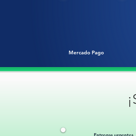
Mercado Pago
¡
Entregas urgentes