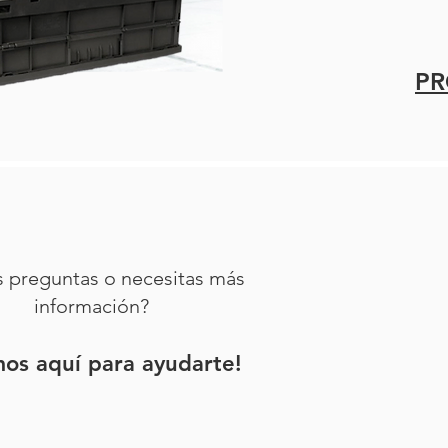
P
s preguntas o necesitas más
información?
mos aquí para ayudarte!