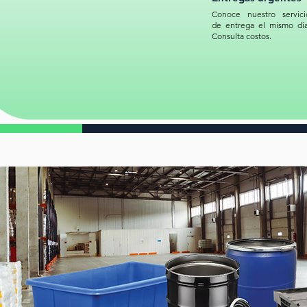
Conoce nuestro servici
de entrega el mismo día
Consulta costos.