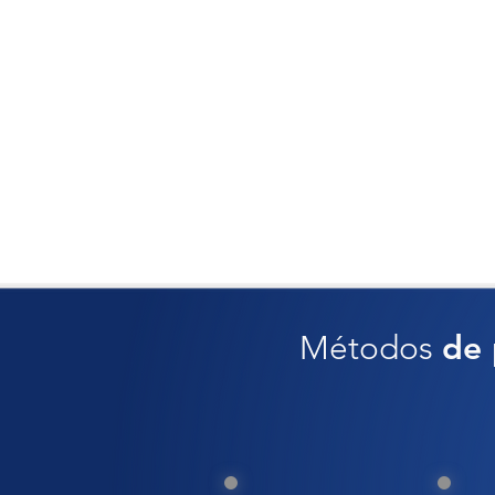
Métodos
de