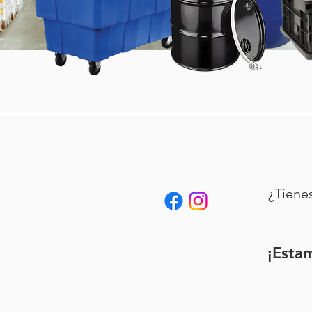
¿Tiene
¡Esta