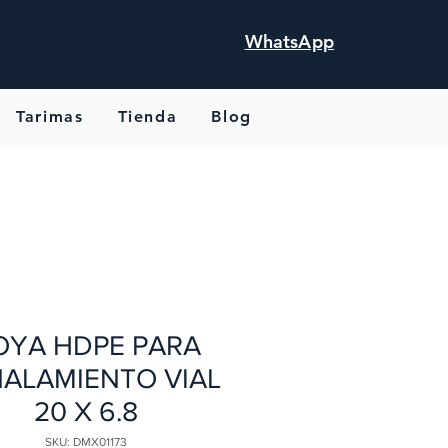
WhatsApp
Tarimas
Tienda
Blog
OYA HDPE PARA
ALAMIENTO VIAL
20 X 6.8
SKU: DMX01173