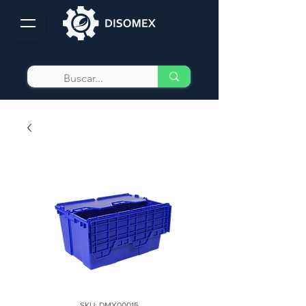
SKU: DMX00015