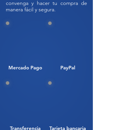
Código SAT: 22300093
convenga y hacer tu compra de
manera fácil y segura.
510023 CAJA DE BISAGRAS 60-
32 CON TAPA // VVHE CAJA
VICTORIA CON TAPA// CAJA CON
TAPA DE SEGURIDAD// TAPA DE
BISAGRAS CHICA
Mercado Pago
PayPal
Transferencia
Tarjeta bancaria