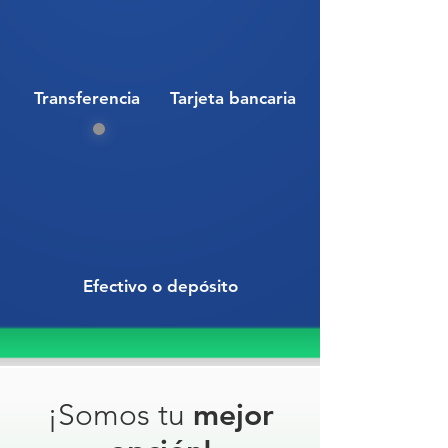
Transferencia
Tarjeta bancaria
Efectivo o depósito
¡Somos tu
mejor