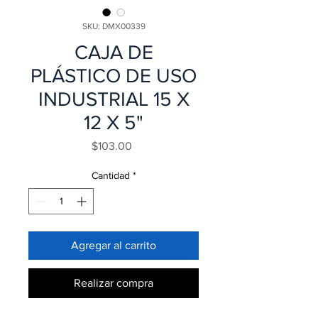
SKU: DMX00339
CAJA DE
PLÁSTICO DE USO
INDUSTRIAL 15 X
12 X 5"
Precio
$103.00
Cantidad
*
Agregar al carrito
Realizar compra