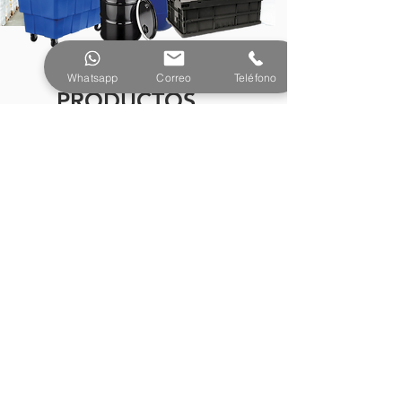
Whatsapp
Correo
Teléfono
PRODUCTOS
¿Tienes preguntas o
necesitas más información?