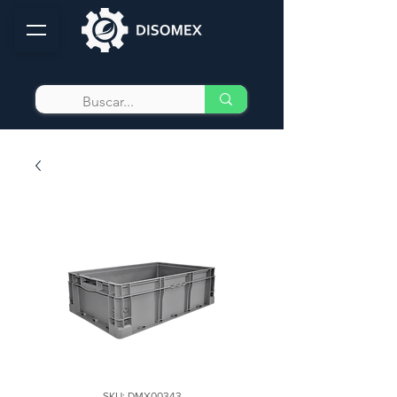
SKU: DMX00343