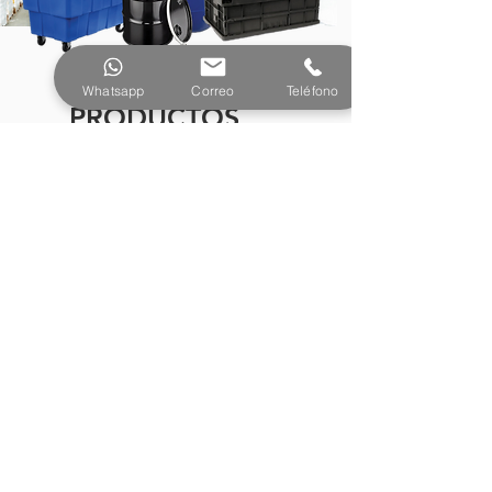
Whatsapp
Correo
Teléfono
PRODUCTOS
¿Tienes preguntas o
necesitas más información?