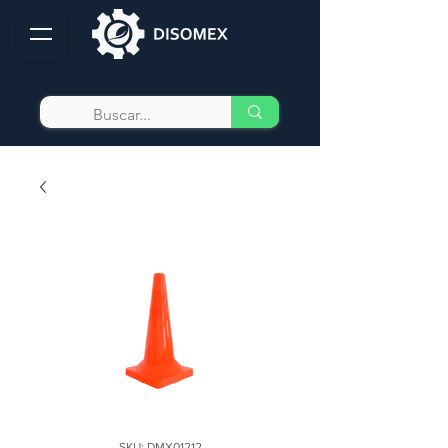
SKU: DMX01212