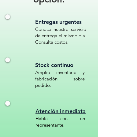
HEXAGONAL// BASE
HEXAGONAL// BASE NEGRA
Entregas urgentes
Conoce nuestro servicio
de entrega el mismo día.
Consulta costos.
Stock continuo
Amplio inventario y
fabricación sobre
pedido.
Atención inmediata
Habla con un
representante.