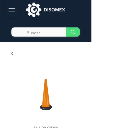
SKU: DMX01240