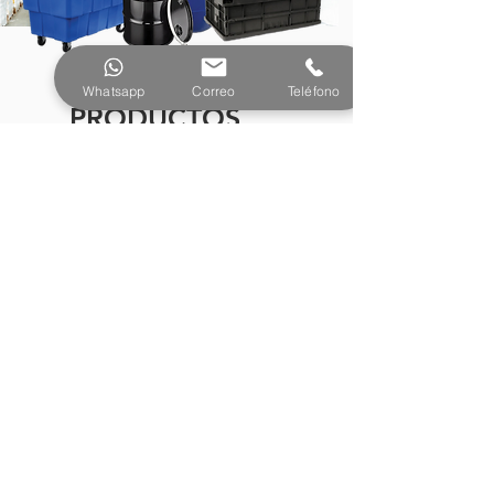
Whatsapp
Correo
Teléfono
PRODUCTOS
¿Tienes preguntas o
necesitas más información?