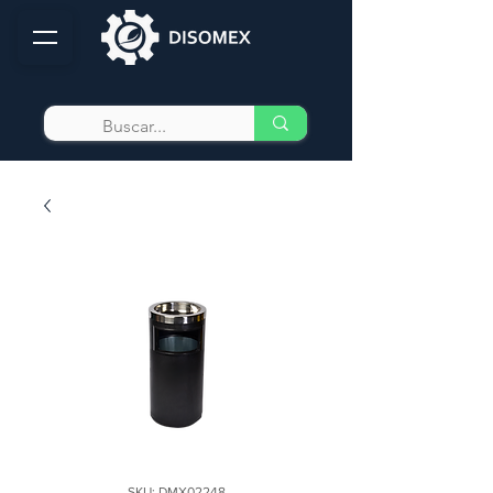
SKU: DMX02248