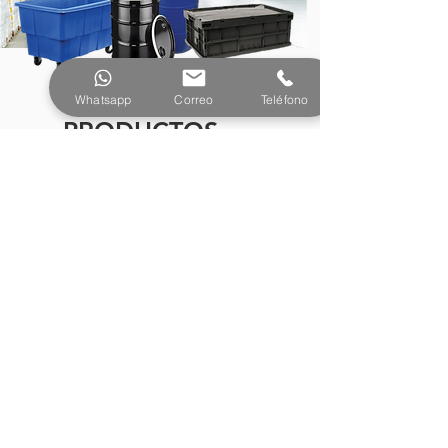
Whatsapp
Correo
Teléfono
PRODUCTOS
¿Tienes preguntas o