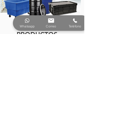
Whatsapp
Correo
Teléfono
PRODUCTOS
¿Tienes preguntas o