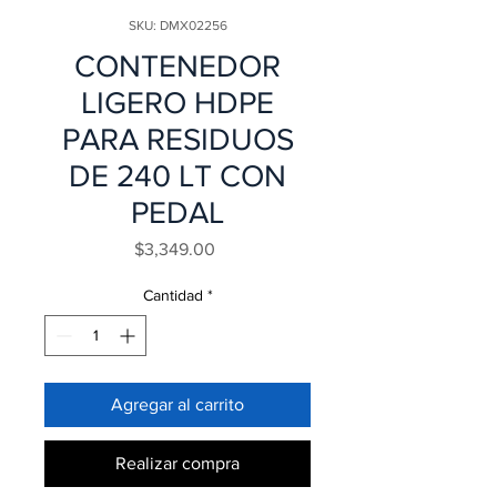
SKU: DMX02256
CONTENEDOR
LIGERO HDPE
PARA RESIDUOS
DE 240 LT CON
PEDAL
Precio
$3,349.00
Cantidad
*
Agregar al carrito
Realizar compra