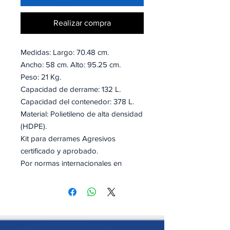
Realizar compra
Medidas: Largo: 70.48 cm.
Ancho: 58 cm. Alto: 95.25 cm.
Peso: 21 Kg.
Capacidad de derrame: 132 L.
Capacidad del contenedor: 378 L.
Material: Polietileno de alta densidad
(HDPE).
Kit para derrames Agresivos
certificado y aprobado.
Por normas internacionales en
control de derrames.
Incluye:
50 toallas absorbentes para
Agresivos
8 calcetines absorbentes