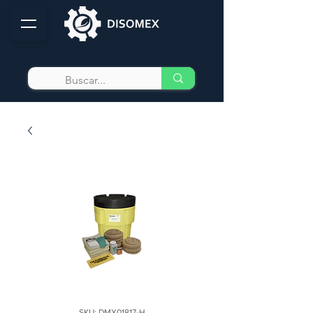
SKU: DMX01817-H