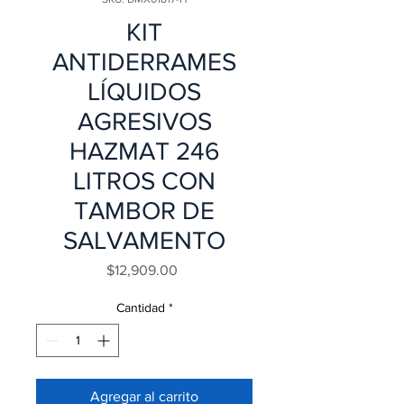
KIT
ANTIDERRAMES
LÍQUIDOS
AGRESIVOS
HAZMAT 246
LITROS CON
TAMBOR DE
SALVAMENTO
Precio
$12,909.00
Cantidad
*
Agregar al carrito