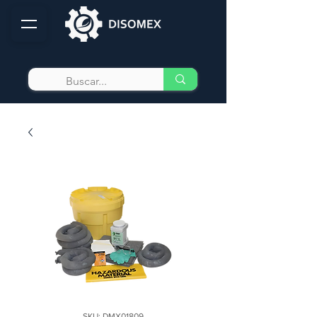
SKU: DMX01809