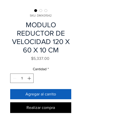
SKU: DMX01542
MODULO
REDUCTOR DE
VELOCIDAD 120 X
60 X 10 CM
Precio
$5,337.00
Cantidad
*
Agregar al carrito
Realizar compra