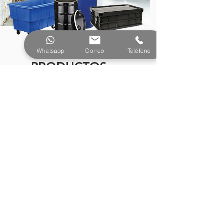
Whatsapp
Correo
Teléfono
PRODUCTOS
¿Tienes preguntas o