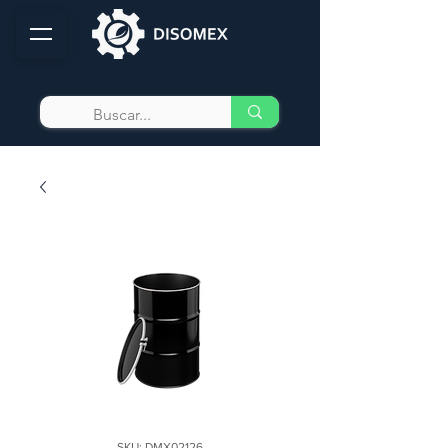
SKU: DMX02126