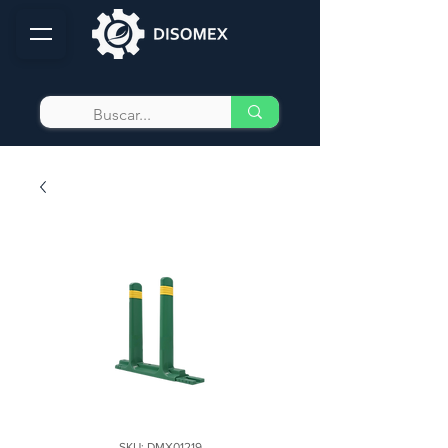
SKU: DMX01219