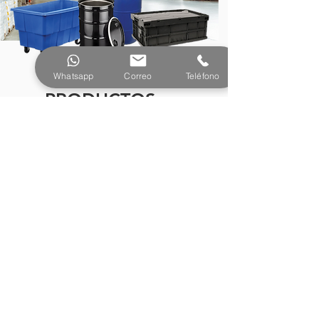
Whatsapp
Correo
Teléfono
PRODUCTOS
¿Tienes preguntas o