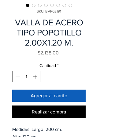
SKU: BVP02191
VALLA DE ACERO
TIPO POPOTILLO
2.00X1.20 M.
Precio
$2,138.00
Cantidad
*
Agregar al carrito
Realizar compra
Medidas: Largo: 200 cm.
Alto: 120 cm.