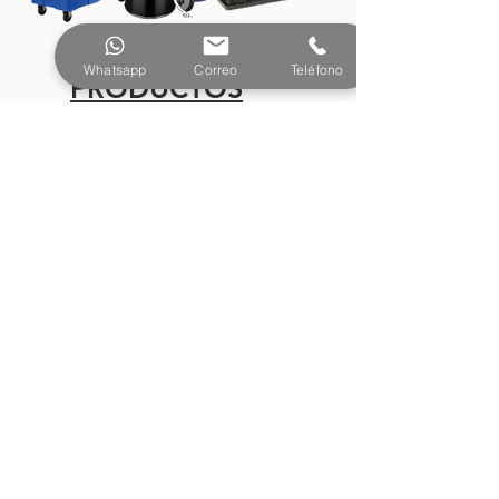
Whatsapp
Correo
Teléfono
PRODUCTOS
¿Tienes preguntas o
necesitas más información?