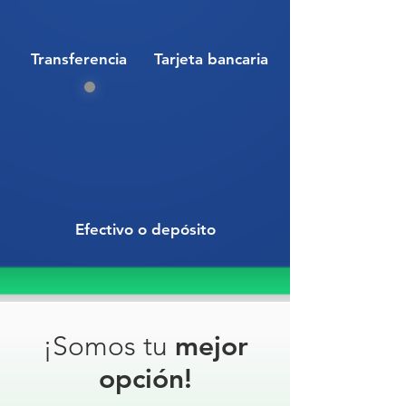
POPOTILLO// VALLA POPOTILLO
DE ACERO FIJA
Transferencia
Tarjeta bancaria
Efectivo o depósito
¡Somos tu
mejor
opción!